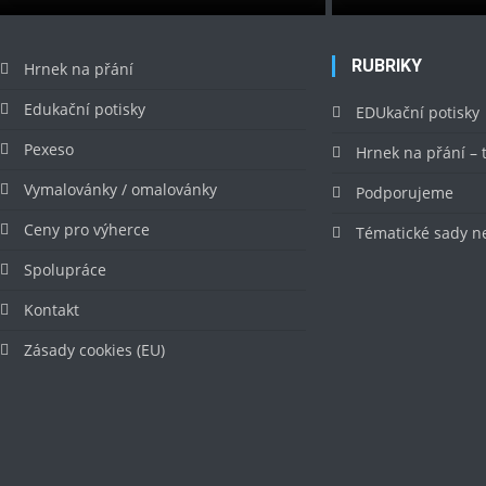
RUBRIKY
Hrnek na přání
Edukační potisky
EDUkační potisky
Pexeso
Hrnek na přání –
Vymalovánky / omalovánky
Podporujeme
Ceny pro výherce
Tématické sady n
Spolupráce
Kontakt
Zásady cookies (EU)