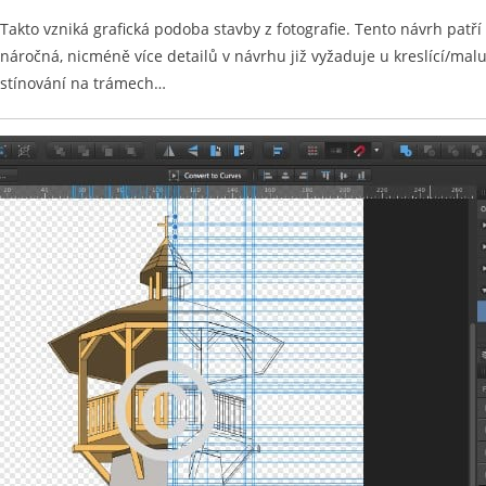
Takto vzniká grafická podoba stavby z fotografie. Tento návrh patří 
náročná, nicméně více detailů v návrhu již vyžaduje u kreslící/malu
stínování na trámech…